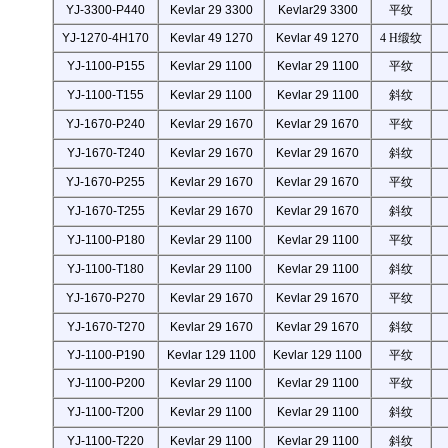
YJ-3300-P440
Kevlar 29 3300
Kevlar29 3300
平纹
YJ-1270-4H170
Kevlar 49 1270
Kevlar 49 1270
4 H
缎纹
YJ-1100-P155
Kevlar 29 1100
Kevlar 29 1100
平纹
YJ-1100-T155
Kevlar 29 1100
Kevlar 29 1100
斜纹
YJ-1670-P240
Kevlar 29 1670
Kevlar 29 1670
平纹
YJ-1670-T240
Kevlar 29 1670
Kevlar 29 1670
斜纹
YJ-1670-P255
Kevlar 29 1670
Kevlar 29 1670
平纹
YJ-1670-T255
Kevlar 29 1670
Kevlar 29 1670
斜纹
Kevlar 29 1100
YJ-1100-P180
Kevlar 29 1100
平纹
YJ-1100-T180
Kevlar 29 1100
Kevlar 29 1100
斜纹
YJ-1670-P270
Kevlar 29 1670
Kevlar 29 1670
平纹
YJ-1670-T270
Kevlar 29 1670
Kevlar 29 1670
斜纹
YJ-1100-P190
Kevlar 129 1100
Kevlar 129 1100
平纹
YJ-1100-P200
Kevlar 29 1100
Kevlar 29 1100
平纹
YJ-1100-T200
Kevlar 29 1100
Kevlar 29 1100
斜纹
YJ-1100-T220
Kevlar 29 1100
Kevlar 29 1100
斜纹