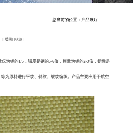
您当前的位置：产品展厅
印
] [
返回
] [
收藏
]
的1/5，强度是钢的5-6倍，模量为钢的2-3倍，韧性是
000D、等为原料进行平纹、斜纹、缎纹编织。产品主要应用于航空