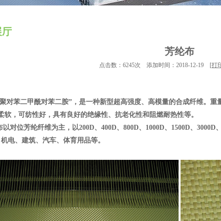
展厅
芳纶布
点击数：6245次 添加时间：2018-12-19 [
打
苯二甲酰对苯二胺”，是一种新型超高强度、高模量的合成纤维。重量仅为钢
感柔软，可纺性好，具有良好的绝缘性、抗老化性和阻燃耐热性等。
位芳纶纤维为主，以200D、400D、800D、1000D、1500D、3
、机电、建筑、汽车、体育用品等。