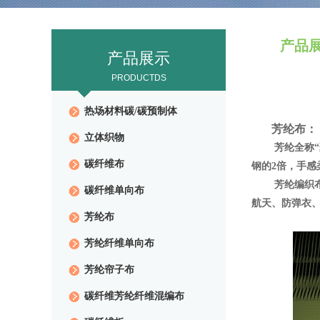
产品
产品展示
PRODUCTDS
热场材料碳/碳预制体
芳纶布：
立体织物
芳纶全称“聚对
碳纤维布
钢的2倍，手
芳纶编织布以对
碳纤维单向布
航天、防弹衣
芳纶布
芳纶纤维单向布
芳纶帘子布
碳纤维芳纶纤维混编布