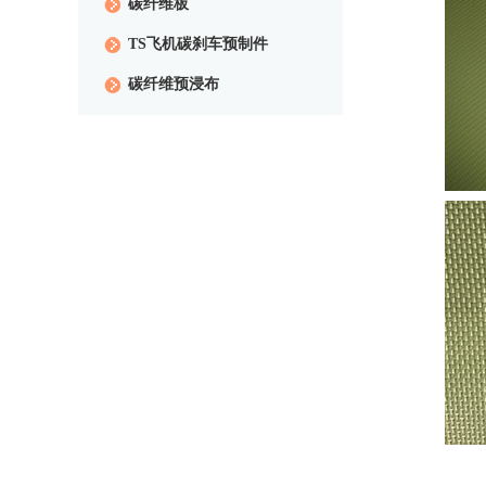
碳纤维板
TS飞机碳刹车预制件
碳纤维预浸布