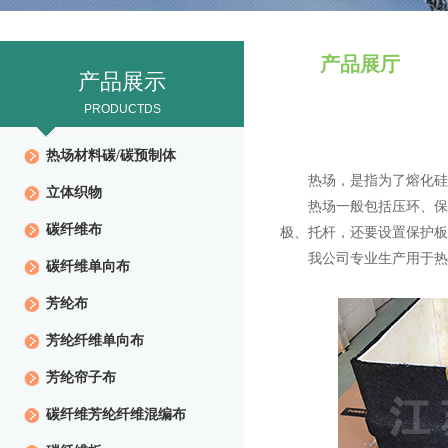
产品展厅
产品展示
PRODUCTDS
热场材料碳/碳预制体
热场，是指为了熔化硅料
立体织物
热场一般包括压环、保温
碳纤维布
极、托杆，还要设置保护板
我公司专业生产用于热场
碳纤维单向布
芳纶布
芳纶纤维单向布
芳纶帘子布
碳纤维芳纶纤维混编布