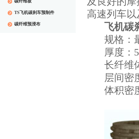
及良好的摩
碳纤维板
高速列车以
TS飞机碳刹车预制件
飞机碳刹
碳纤维预浸布
规格：最大
厚度：50
长纤维体积
层间密度：1
体积密度：0.