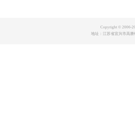
Copyright © 200
地址：江苏省宜兴市高塍镇赋村工业