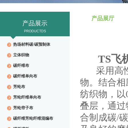
产品展厅
产品展示
PRODUCTDS
热场材料碳/碳预制体
立体织物
TS飞机
碳纤维布
采用高性
碳纤维单向布
物。结合相
芳纶布
纺织物，以0
芳纶纤维单向布
叠层，通过
芳纶帘子布
合制成碳/
碳纤维芳纶纤维混编布