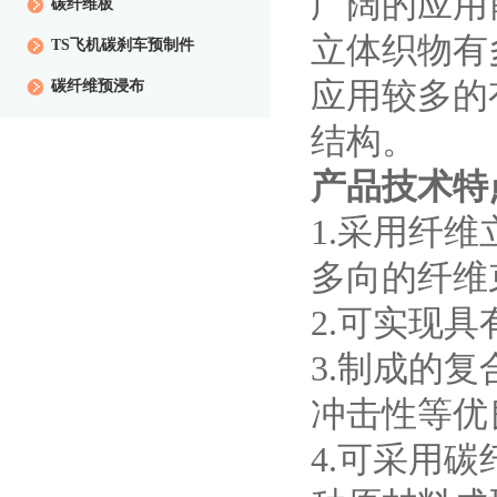
广阔的应用
碳纤维板
立体织物有
TS飞机碳刹车预制件
应用较多的
碳纤维预浸布
结构。
产品技术特
1.采用纤
多向的纤维
2.可实现
3.制成的
冲击性等优
4.可采用