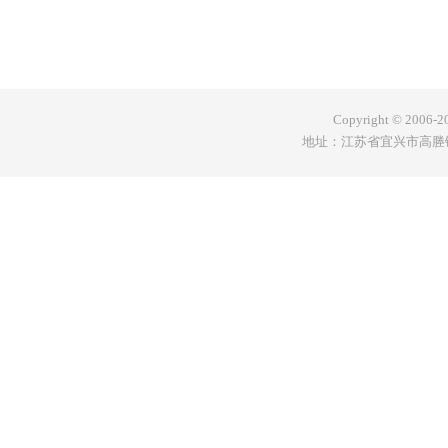
Copyright © 200
地址：江苏省宜兴市高塍镇赋村工业