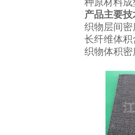
种原材料成
产品主要技
织物层间密度
长纤维体积含
织物体积密度：0