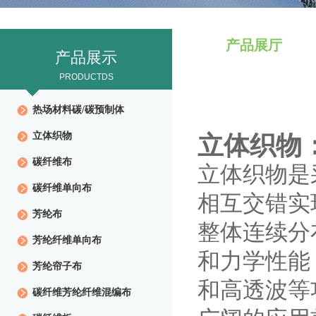
产品展厅
产品展示
PRODUCTDS
热场材料碳/碳预制体
立体织物
立体织物
碳纤维布
立体织物是
碳纤维单向布
相互交错实
芳纶布
整体连续分
芳纶纤维单向布
和力学性能
芳纶帘子布
和高透波等
碳纤维芳纶纤维混编布